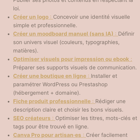
Publier ses photos et contenus en respectant la
loi.
Créer un logo
:
Concevoir une identité visuelle
simple et professionnelle.
Créer un moodboard manuel (sans IA)
:
Définir
son univers visuel (couleurs, typographies,
matières).
Optimiser visuels pour impression ou ebook
:
Préparer ses supports visuels de communication.
Créer une boutique en ligne
:
Installer et
paramétrer WordPress ou Prestashop
(hébergement + domaine).
Fiche produit professionnelle
:
Rédiger une
description claire et choisir les bons visuels.
SEO créateurs
:
Optimiser les titres, mots-clés et
tags pour être trouvé en ligne.
Canva Pro pour artisan·es
:
Créer facilement