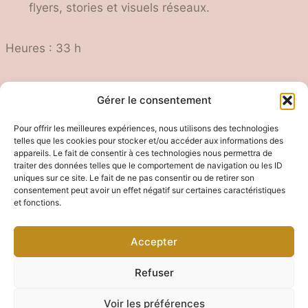
flyers, stories et visuels réseaux.
Heures : 33 h
Gérer le consentement
Pour offrir les meilleures expériences, nous utilisons des technologies
Mentions légales
telles que les cookies pour stocker et/ou accéder aux informations des
appareils. Le fait de consentir à ces technologies nous permettra de
traiter des données telles que le comportement de navigation ou les ID
uniques sur ce site. Le fait de ne pas consentir ou de retirer son
Politique de confidentialité
consentement peut avoir un effet négatif sur certaines caractéristiques
et fonctions.
Marjorie Bernadac Robilliard
Accepter
Refuser
© 2026 Marjorie Robilliard
Voir les préférences